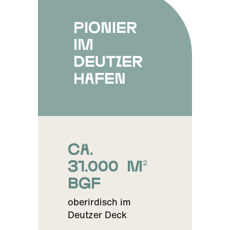
Pionier
im
Deutzer
Hafen
ca.
31.000 m²
BGF
oberirdisch im
Deutzer Deck