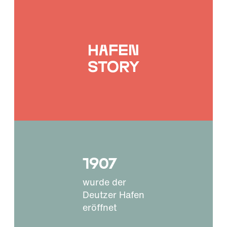
Hafen
story
1907
wurde der
Deutzer Hafen
eröffnet