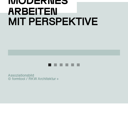
Arbeiten
MIT PERSPEKTIVE
Assoziationsbild
© formtool / RKW Architektur +