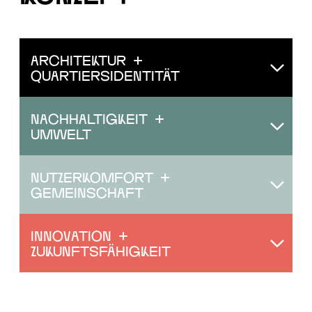
Architektur +
Quartiersidentität
Nachhaltigkeit +
Umwelt
Nutzerkomfort +
Gemeinschaft
Innovation +
Zukunftsfähigkeit